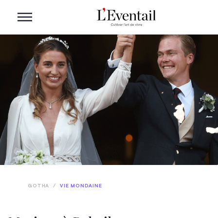
GOTHA
/
VIE MONDAINE