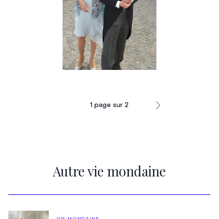
1
page sur
2
Autre vie mondaine
VIE MONDAINE