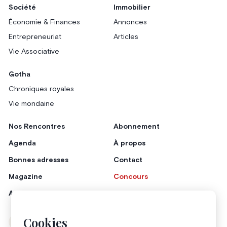
Société
Immobilier
Économie & Finances
Annonces
Entrepreneuriat
Articles
Vie Associative
Gotha
Chroniques royales
Vie mondaine
Nos Rencontres
Abonnement
Agenda
À propos
Bonnes adresses
Contact
Magazine
Concours
Annonceurs
Cookies
Instagram
Facebook