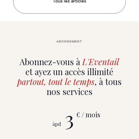
Tous les articles
ABONNEMENT
Abonnez-vous à
L'Eventail
et ayez un accès illimité
partout, tout le temps
, à tous
nos services
3
€ / mois
àpd