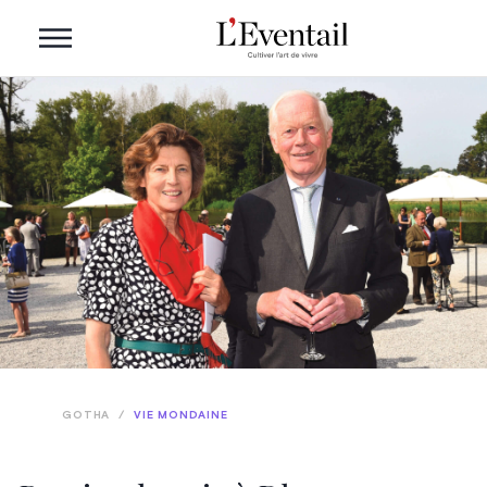
GOTHA
/
VIE MONDAINE