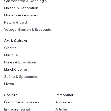
Gastronomie & Oenologie
Maison & Décoration
Mode & Accessoires
Nature & Jardin
Voyage, Évasion & Escapade
Art & Culture
Cinéma
Musique
Foires & Expositions
Marché de l'art
Scène & Spectacles
Livres
Société
Immobilier
Économie & Finances
Annonces
Entrepreneuriat
Articles