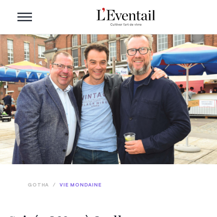
GOTHA
/
VIE MONDAINE