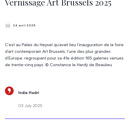
Vernissage Art Brussels 2025
24 avril 2025
C’est au Palais du Heysel qu’avait lieu l’inauguration de la foire
d’art contemporain Art Brussels, l’une des plus grandes
d’Europe, regroupant pour sa 41e édition 165 galeries venues
de trente-cinq pays. © Constance le Hardÿ de Beaulieu
India Hadri
03 July 2025