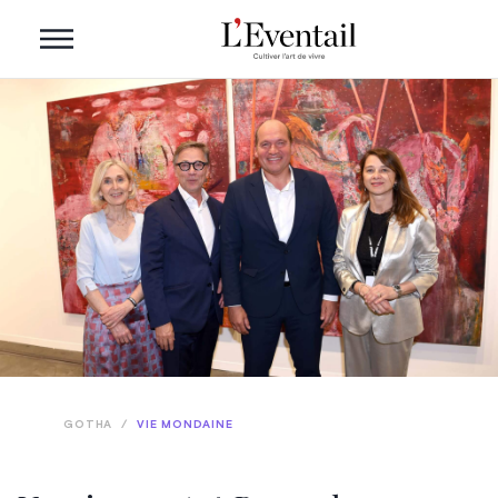
GOTHA
/
VIE MONDAINE