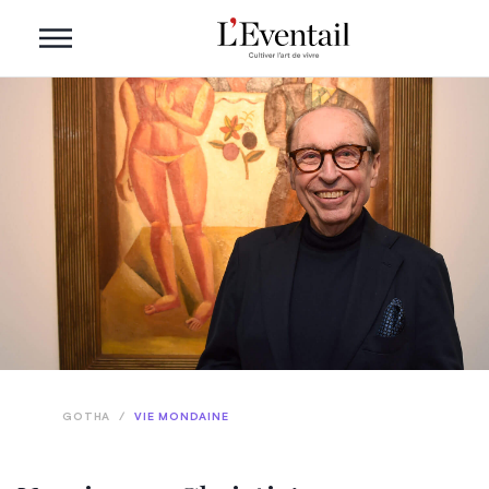
GOTHA
/
VIE MONDAINE