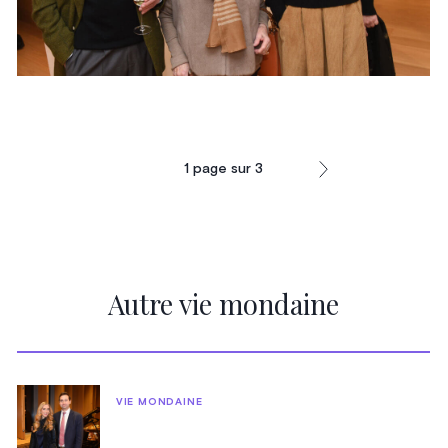
1
page sur
3
Autre vie mondaine
VIE MONDAINE