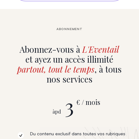
ABONNEMENT
Abonnez-vous à
L'Eventail
et ayez un accès illimité
partout, tout le temps
, à tous
nos services
3
€ / mois
àpd
Du contenu exclusif dans toutes vos rubriques