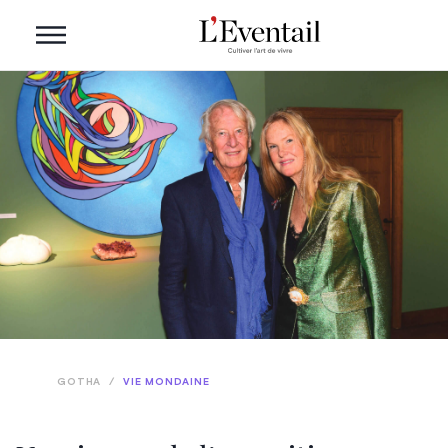
GOTHA
/
VIE MONDAINE