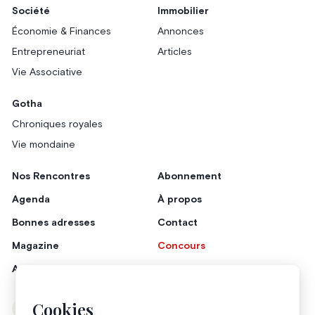
Société
Immobilier
Économie & Finances
Annonces
Entrepreneuriat
Articles
Vie Associative
Gotha
Chroniques royales
Vie mondaine
Nos Rencontres
Abonnement
Agenda
À propos
Bonnes adresses
Contact
Magazine
Concours
Annonceurs
Cookies
Instagram
Facebook