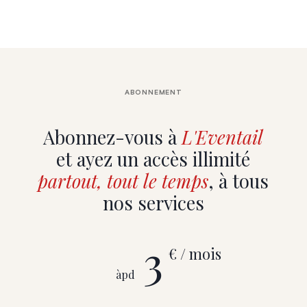
ABONNEMENT
Abonnez-vous à
L'Eventail
et ayez un accès illimité
partout, tout le temps
, à tous
nos services
3
€ / mois
àpd