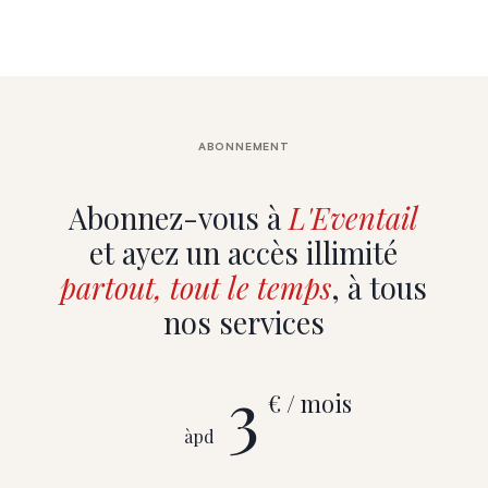
ABONNEMENT
Abonnez-vous à
L'Eventail
et ayez un accès illimité
partout, tout le temps
, à tous
nos services
3
€ / mois
àpd