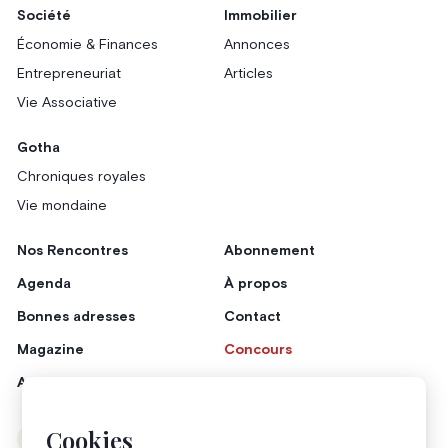
Société
Immobilier
Économie & Finances
Annonces
Entrepreneuriat
Articles
Vie Associative
Gotha
Chroniques royales
Vie mondaine
Nos Rencontres
Abonnement
Agenda
À propos
Bonnes adresses
Contact
Magazine
Concours
Annonceurs
Cookies
Instagram
Facebook