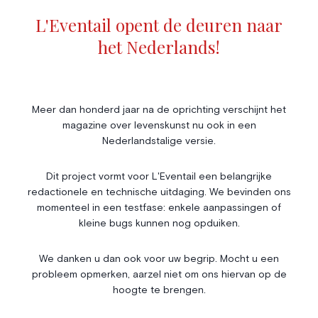
Marché de l'art
L'Eventail opent de deuren naar
Scène & Spectacles
het Nederlands!
Livres
Société
Immobilier
Économie & Finances
Annonces
Meer dan honderd jaar na de oprichting verschijnt het
magazine over levenskunst nu ook in een
Entrepreneuriat
Articles
Nederlandstalige versie.
Vie Associative
Dit project vormt voor L'Eventail een belangrijke
Gotha
redactionele en technische uitdaging. We bevinden ons
Chroniques royales
momenteel in een testfase: enkele aanpassingen of
Vie mondaine
kleine bugs kunnen nog opduiken.
Nos Rencontres
Abonnement
We danken u dan ook voor uw begrip. Mocht u een
probleem opmerken, aarzel niet om ons hiervan op de
Agenda
À propos
hoogte te brengen.
Bonnes adresses
Contact