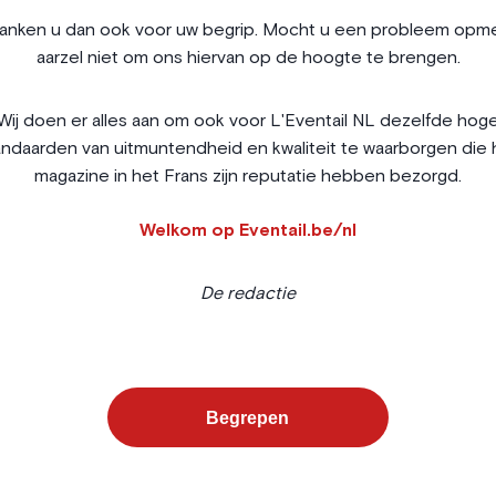
anken u dan ook voor uw begrip. Mocht u een probleem opme
aarzel niet om ons hiervan op de hoogte te brengen.
Wij doen er alles aan om ook voor L'Eventail NL dezelfde hog
andaarden van uitmuntendheid en kwaliteit te waarborgen die 
magazine in het Frans zijn reputatie hebben bezorgd.
Welkom op Eventail.be/nl
De redactie
sche weefsel van de 17e-eeuwse vestingwerken van
 culturele ambitie te laten gelden. MICAS -
UNSTRUIMTE VAN MALTA
Begrepen