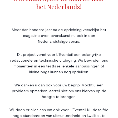
Scène & Spectacles
het Nederlands!
Livres
Société
Immobilier
Économie & Finances
Annonces
Meer dan honderd jaar na de oprichting verschijnt het
magazine over levenskunst nu ook in een
Entrepreneuriat
Articles
Nederlandstalige versie.
Vie Associative
Dit project vormt voor L'Eventail een belangrijke
Gotha
redactionele en technische uitdaging. We bevinden ons
Chroniques royales
momenteel in een testfase: enkele aanpassingen of
Vie mondaine
kleine bugs kunnen nog opduiken.
Nos Rencontres
Abonnement
We danken u dan ook voor uw begrip. Mocht u een
probleem opmerken, aarzel niet om ons hiervan op de
Agenda
À propos
hoogte te brengen.
Bonnes adresses
Contact
Magazine
Wedstrijd
Wij doen er alles aan om ook voor L'Eventail NL dezelfde
hoge standaarden van uitmuntendheid en kwaliteit te
Annonceurs