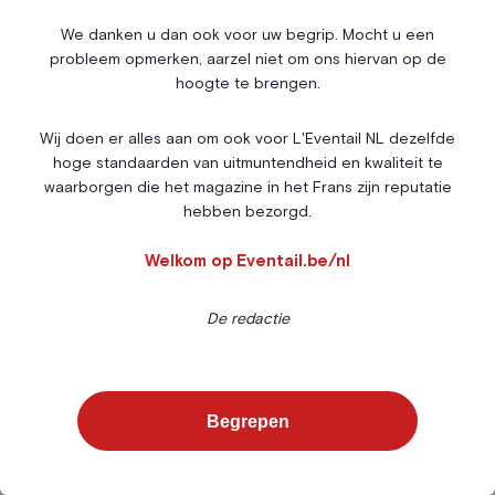
We danken u dan ook voor uw begrip. Mocht u een
probleem opmerken, aarzel niet om ons hiervan op de
hoogte te brengen.
DESIGN & HIGH-TECH
Wij doen er alles aan om ook voor L'Eventail NL dezelfde
Hubert l’enchanteur
hoge standaarden van uitmuntendheid en kwaliteit te
waarborgen die het magazine in het Frans zijn reputatie
hebben bezorgd.
Cookies
Welkom op Eventail.be/nl
MODE & ACCESSOIRES
De redactie
Le sport, nouveau terrain de
L’Eventail gebruikt cookies om uw surfervaring te verbeteren. Voor
sommige daarvan is uw toestemming vereist. U kunt uw
style : 3 marques belges à
voorkeuren instellen via de onderstaande knop.
découvrir
Begrepen
Alles weigeren
Voorkeuren
Alles accepteren