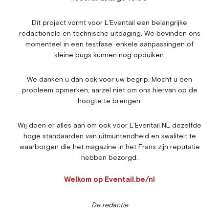
Vie Associative
Dit project vormt voor L'Eventail een belangrijke
Gotha
redactionele en technische uitdaging. We bevinden ons
Chroniques royales
momenteel in een testfase: enkele aanpassingen of
Vie mondaine
kleine bugs kunnen nog opduiken.
Nos Rencontres
Abonnement
We danken u dan ook voor uw begrip. Mocht u een
probleem opmerken, aarzel niet om ons hiervan op de
Agenda
À propos
hoogte te brengen.
Bonnes adresses
Contact
Magazine
Wedstrijd
Wij doen er alles aan om ook voor L'Eventail NL dezelfde
hoge standaarden van uitmuntendheid en kwaliteit te
Annonceurs
waarborgen die het magazine in het Frans zijn reputatie
hebben bezorgd.
Instagram
Facebook
Cookies
Welkom op Eventail.be/nl
Privacybeleid
Algemene voorwaarden
De redactie
L’Eventail gebruikt cookies om uw surfervaring te verbeteren. Voor
sommige daarvan is uw toestemming vereist. U kunt uw