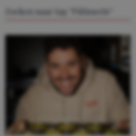
Zoeken naar tag "Pâtisserie"