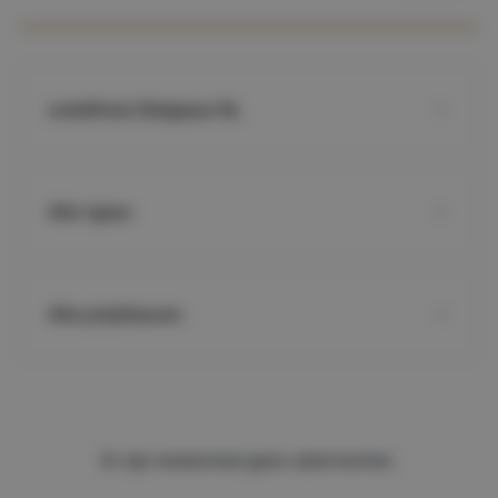
undefined, Belgique NL
Alle types
Alle prijsklassen
Er zijn momenteel geen advertenties.