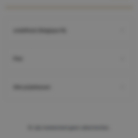
undefined, Belgique NL
Plat
Alle prijsklassen
Er zijn momenteel geen advertenties.