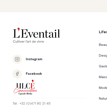
Life
Beau
Desi
Instagram
Gast
Facebook
Mais
Mode
Natur
Tél
: +32 (0)471 80 21 45