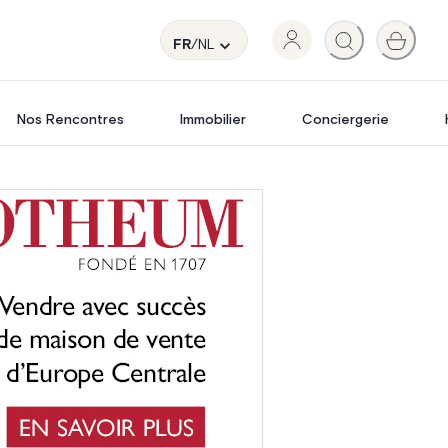
FR
/NL
Nos Rencontres
Immobilier
Conciergerie