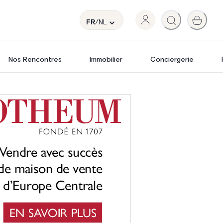
FR
/NL
Nos Rencontres
Immobilier
Conciergerie