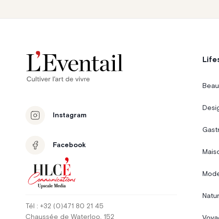
Life
Beau
Desi
Instagram
Gast
Facebook
Mais
Mode
Natur
Tél
: +32 (0)471 80 21 45
Chaussée de Waterloo
, 152
Voya