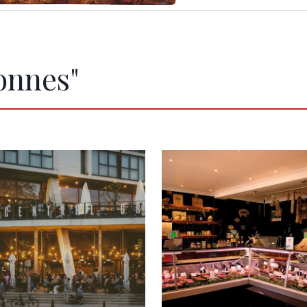
onnes"