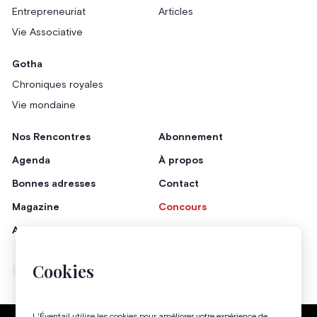
Entrepreneuriat
Articles
Vie Associative
Gotha
Chroniques royales
Vie mondaine
Nos Rencontres
Abonnement
Agenda
À propos
Bonnes adresses
Contact
Magazine
Concours
Annonceurs
Cookies
Instagram
Facebook