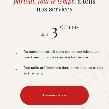
partout, tout le temps
, à tous
nos services
3
€ / mois
àpd
Du contenu exclusif dans toutes vos rubriques
préférées, un accès illimité à tout le site
Des tarifs préférentiels dans notre e-shop et nos
événements
Abonnez-vous