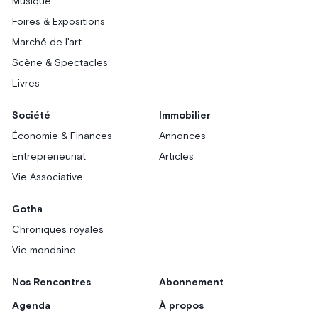
Musique
Foires & Expositions
Marché de l'art
Scène & Spectacles
Livres
Société
Immobilier
Économie & Finances
Annonces
Entrepreneuriat
Articles
Vie Associative
Gotha
Chroniques royales
Vie mondaine
Nos Rencontres
Abonnement
Agenda
À propos