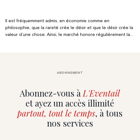
Il est fréquemment admis, en économie comme en
philosophie, que la rareté crée le désir et que le désir crée la
valeur d’une chose. Ainsi, le marché honore régulièrement la
rareté des œuvres d’art ou la technicité d’un objet, à l’image
d’une montre, d’un dessin, d’une sculpture ou d’une paire de
saupoudreuses en argent.
ABONNEMENT
Abonnez-vous à
L'Eventail
et ayez un accès illimité
partout, tout le temps
, à tous
nos services