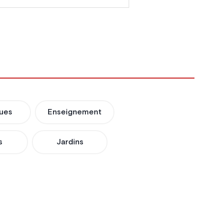
ues
Enseignement
s
Jardins