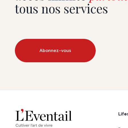
tous nos services
Abonnez-vous
Life