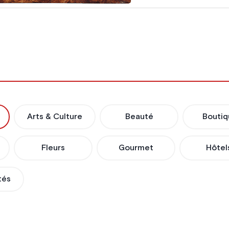
Arts & Culture
Beauté
Boutiq
Fleurs
Gourmet
Hôtel
tés