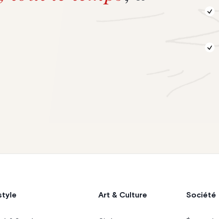
style
Art & Culture
Société