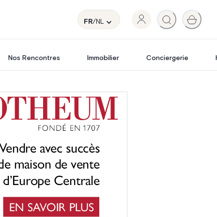
FR
/NL
Nos Rencontres
Immobilier
Conciergerie