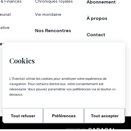
 & Finances
Chroniques royales
Abonnement
euriat
Vie mondaine
À propos
iative
Nos Rencontres
Contact
er
Agenda
Concours
Cookies
Bonnes adresses
L'Éventail utilise les cookies pour améliorer votre expérience de
Magazine
navigation. Pour certains d’entre eux, votre consentement est
nécessaire. Vous pouvez paramétrer vos préférences via le bouton ci-
dessous.
Tout refuser
Préférences
Tout accepter
WEBSITE BY