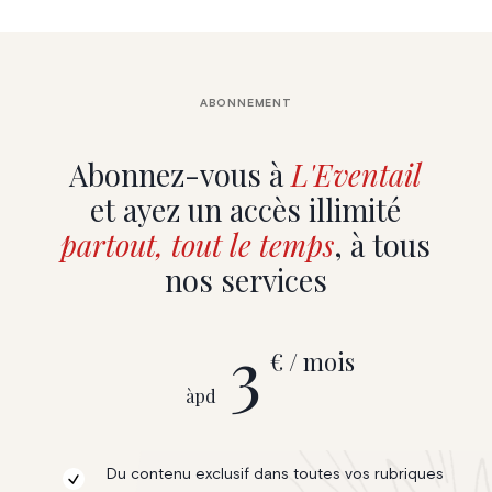
ABONNEMENT
Abonnez-vous à
L'Eventail
et ayez un accès illimité
partout, tout le temps
, à tous
nos services
3
€ / mois
àpd
Du contenu exclusif dans toutes vos rubriques