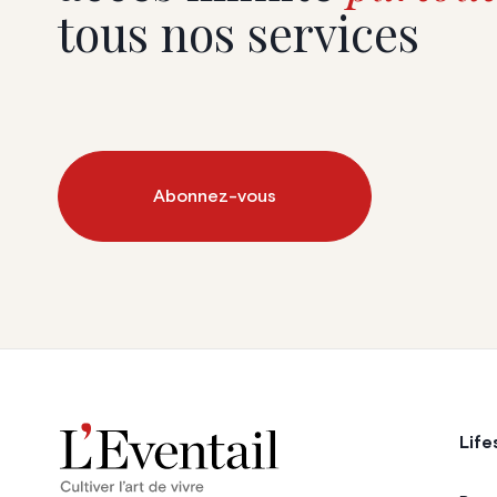
tous nos services
Abonnez-vous
Life