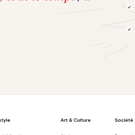
style
Art & Culture
Société