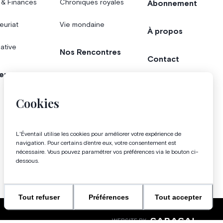
 & Finances
Chroniques royales
Abonnement
euriat
Vie mondaine
À propos
iative
Nos Rencontres
Contact
er
Agenda
Concours
Cookies
Bonnes adresses
L'Éventail utilise les cookies pour améliorer votre expérience de
Magazine
navigation. Pour certains d’entre eux, votre consentement est
nécessaire. Vous pouvez paramétrer vos préférences via le bouton ci-
dessous.
Tout refuser
Préférences
Tout accepter
WEBSITE BY