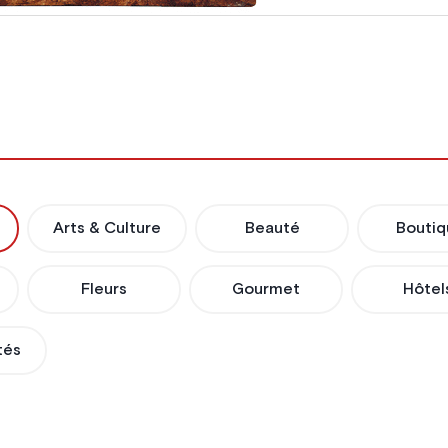
Arts & Culture
Beauté
Boutiq
Fleurs
Gourmet
Hôtel
tés