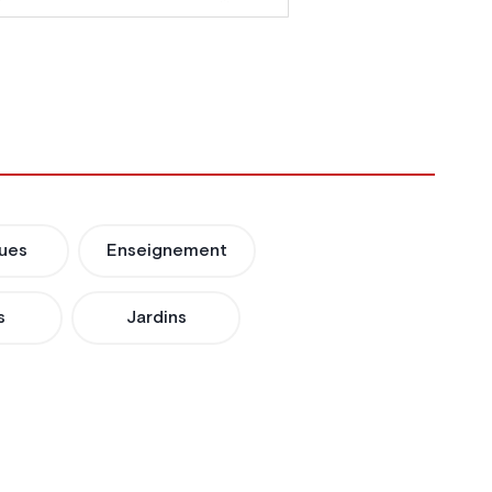
ues
Enseignement
s
Jardins