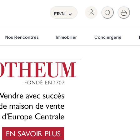
FR
/NL
Nos Rencontres
Immobilier
Conciergerie