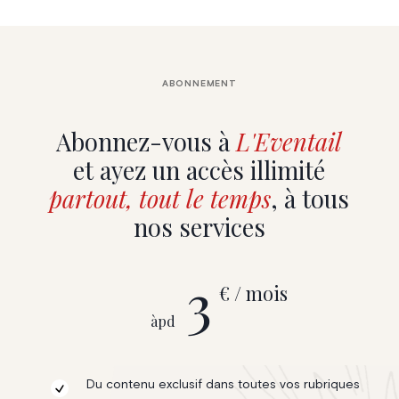
ABONNEMENT
Abonnez-vous à
L'Eventail
et ayez un accès illimité
partout, tout le temps
, à tous
nos services
3
€ / mois
àpd
Du contenu exclusif dans toutes vos rubriques