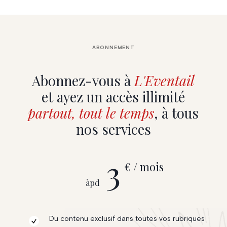
ABONNEMENT
Abonnez-vous à
L'Eventail
et ayez un accès illimité
partout, tout le temps
, à tous
nos services
3
€ / mois
àpd
Du contenu exclusif dans toutes vos rubriques