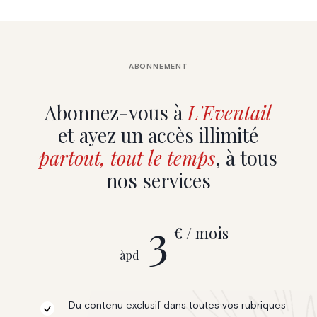
ABONNEMENT
Abonnez-vous à
L'Eventail
et ayez un accès illimité
partout, tout le temps
, à tous
nos services
3
€ / mois
àpd
Du contenu exclusif dans toutes vos rubriques