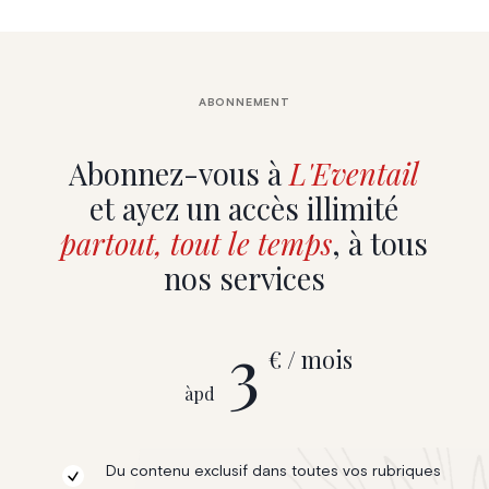
ABONNEMENT
Abonnez-vous à
L'Eventail
et ayez un accès illimité
partout, tout le temps
, à tous
nos services
3
€ / mois
àpd
Du contenu exclusif dans toutes vos rubriques