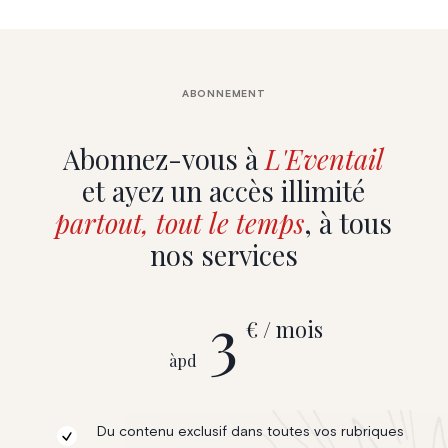
ABONNEMENT
Abonnez-vous à
L'Eventail
et ayez un accès illimité
partout, tout le temps
, à tous
nos services
3
€ / mois
àpd
Du contenu exclusif dans toutes vos rubriques