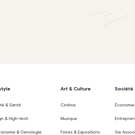
style
Art & Culture
Société
té & Santé
Cinéma
Économie
gn & High-tech
Musique
Entrepren
ronomie & Oenologie
Foires & Expositions
Vie Assoc