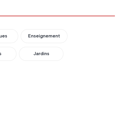
ues
Enseignement
s
Jardins