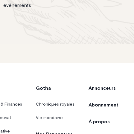
événements
Gotha
Annonceurs
 & Finances
Chroniques royales
Abonnement
euriat
Vie mondaine
À propos
iative