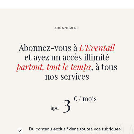
ABONNEMENT
Abonnez-vous à
L'Eventail
et ayez un accès illimité
partout, tout le temps
, à tous
nos services
3
€ / mois
àpd
Du contenu exclusif dans toutes vos rubriques