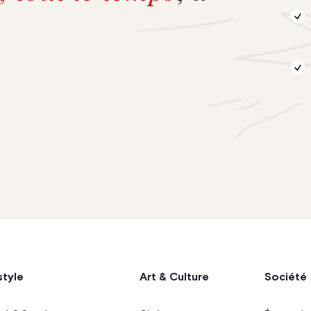
style
Art & Culture
Société