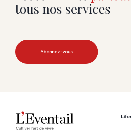
tous nos services
Abonnez-vous
Life