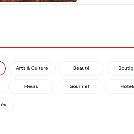
Arts & Culture
Beauté
Boutiq
Fleurs
Gourmet
Hôtel
tés