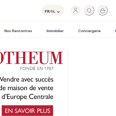
FR
/NL
Nos Rencontres
Immobilier
Conciergerie