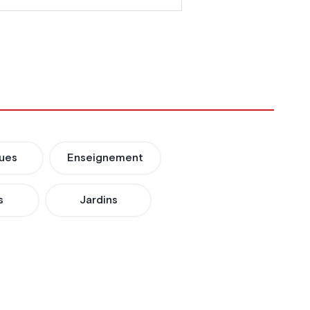
ues
Enseignement
s
Jardins