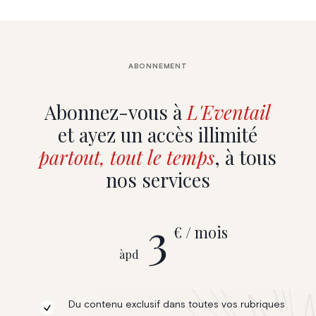
ABONNEMENT
Abonnez-vous à
L'Eventail
et ayez un accès illimité
partout, tout le temps
, à tous
nos services
3
€ / mois
àpd
Du contenu exclusif dans toutes vos rubriques