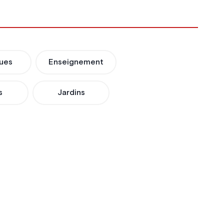
ues
Enseignement
s
Jardins