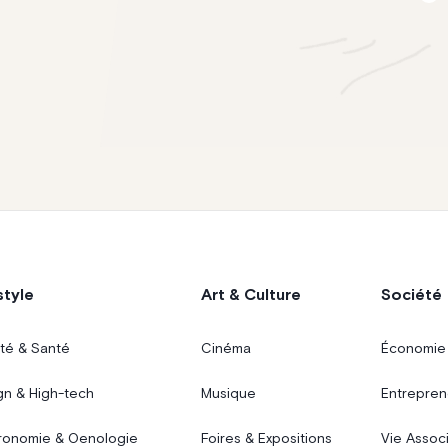
style
Art & Culture
Société
té & Santé
Cinéma
Économie
gn & High-tech
Musique
Entrepren
ronomie & Oenologie
Foires & Expositions
Vie Assoc