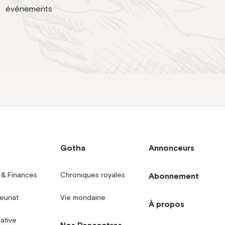
événements
Gotha
Annonceurs
 & Finances
Chroniques royales
Abonnement
euriat
Vie mondaine
À propos
iative