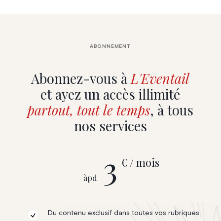
ABONNEMENT
Abonnez-vous à
L'Eventail
et ayez un accès illimité
partout, tout le temps
, à tous
nos services
3
€ / mois
àpd
Du contenu exclusif dans toutes vos rubriques