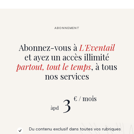
ABONNEMENT
Abonnez-vous à
L'Eventail
et ayez un accès illimité
partout, tout le temps
, à tous
nos services
3
€ / mois
àpd
Du contenu exclusif dans toutes vos rubriques