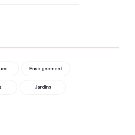
ues
Enseignement
s
Jardins