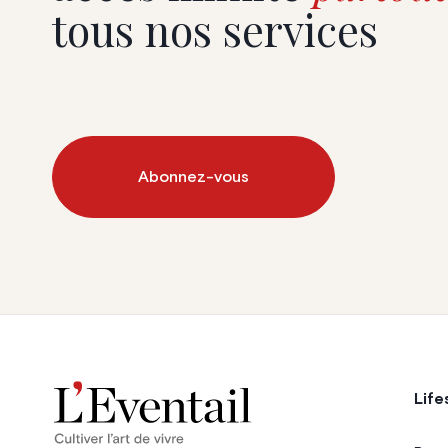
tous nos services
Abonnez-vous
Life