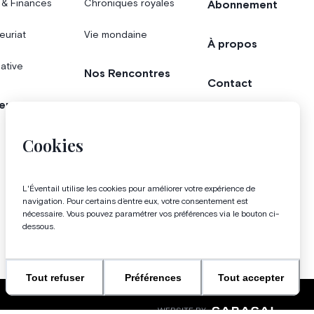
 & Finances
Chroniques royales
Abonnement
euriat
Vie mondaine
À propos
iative
Nos Rencontres
Contact
er
Agenda
Concours
Cookies
Bonnes adresses
L'Éventail utilise les cookies pour améliorer votre expérience de
Magazine
navigation. Pour certains d’entre eux, votre consentement est
nécessaire. Vous pouvez paramétrer vos préférences via le bouton ci-
dessous.
Tout refuser
Préférences
Tout accepter
WEBSITE BY