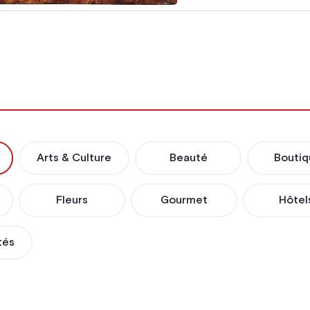
Arts & Culture
Beauté
Boutiq
Fleurs
Gourmet
Hôtel
tés