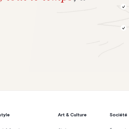
style
Art & Culture
Société