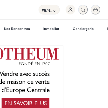
FR
/NL
Nos Rencontres
Immobilier
Conciergerie