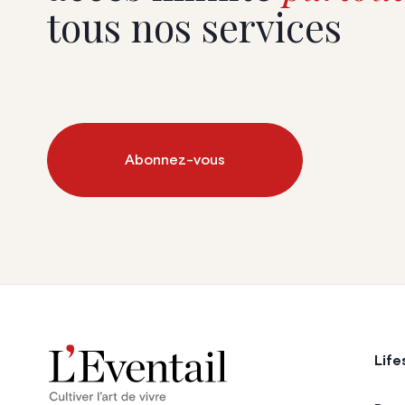
tous nos services
Abonnez-vous
Life