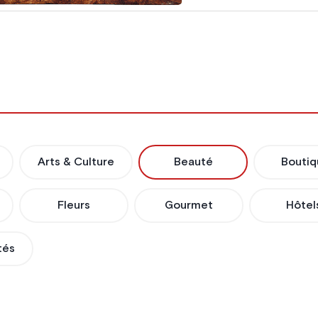
Arts & Culture
Beauté
Boutiq
Fleurs
Gourmet
Hôtel
tés