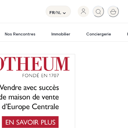
FR
/NL
Nos Rencontres
Immobilier
Conciergerie