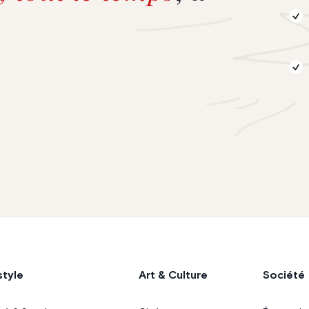
style
Art & Culture
Société