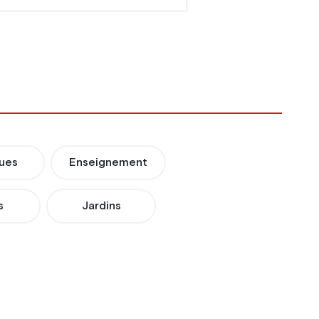
ues
Enseignement
s
Jardins