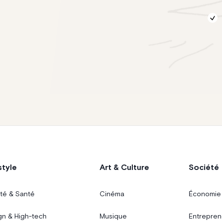
style
Art & Culture
Société
té & Santé
Cinéma
Économie
gn & High-tech
Musique
Entrepren