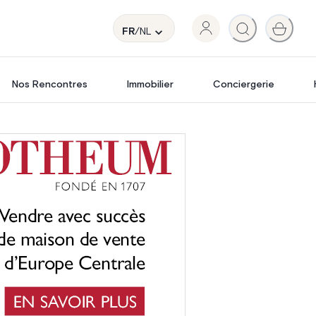
FR
/NL
Nos Rencontres
Immobilier
Conciergerie