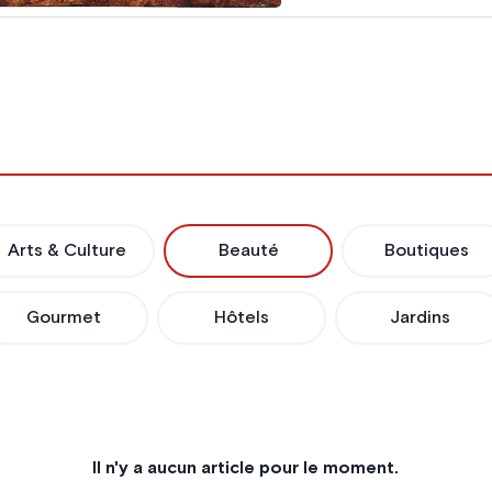
Arts & Culture
Beauté
Boutiques
Gourmet
Hôtels
Jardins
Il n'y a aucun article pour le moment.