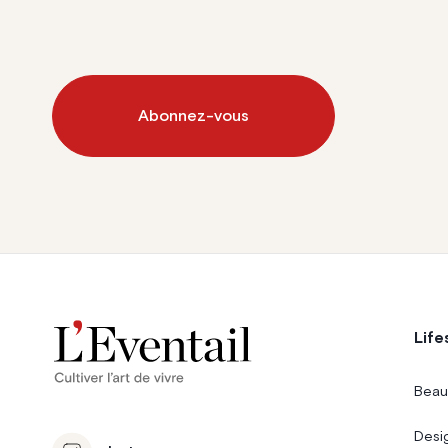
Abonnez-vous
Life
Beau
Desi