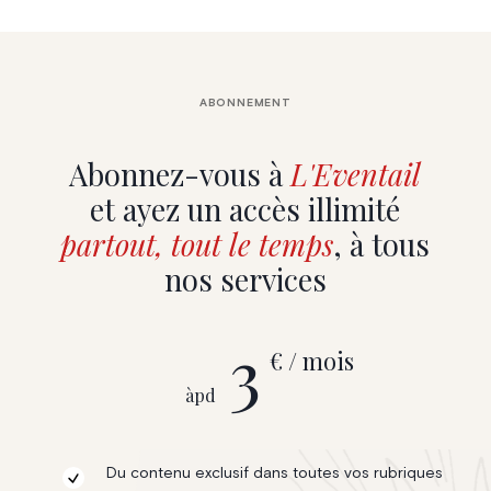
ABONNEMENT
Abonnez-vous à
L'Eventail
et ayez un accès illimité
partout, tout le temps
, à tous
nos services
3
€ / mois
àpd
Du contenu exclusif dans toutes vos rubriques