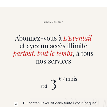
ABONNEMENT
Abonnez-vous à
L'Eventail
et ayez un accès illimité
partout, tout le temps
, à tous
nos services
3
€ / mois
àpd
Du contenu exclusif dans toutes vos rubriques