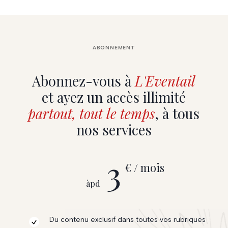
ABONNEMENT
Abonnez-vous à
L'Eventail
et ayez un accès illimité
partout, tout le temps
, à tous
nos services
3
€ / mois
àpd
Du contenu exclusif dans toutes vos rubriques