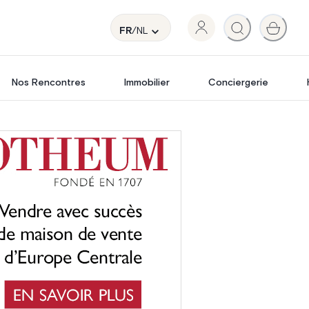
FR
/NL
Nos Rencontres
Immobilier
Conciergerie