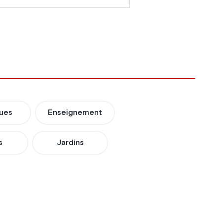
ues
Enseignement
s
Jardins