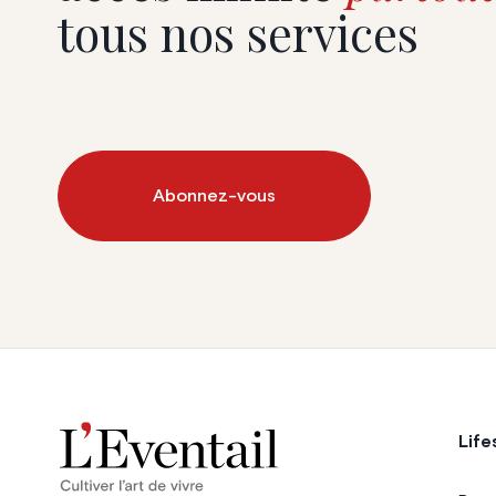
tous nos services
Abonnez-vous
Life