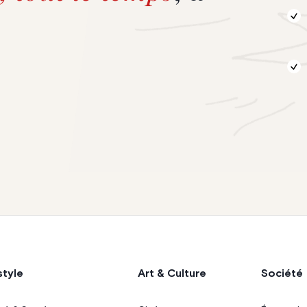
style
Art & Culture
Société