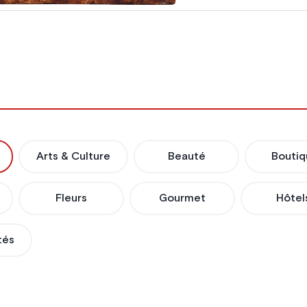
Arts & Culture
Beauté
Boutiq
Fleurs
Gourmet
Hôtel
tés