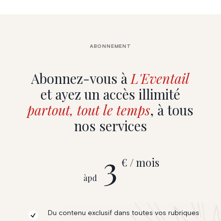
ABONNEMENT
Abonnez-vous à
L'Eventail
et ayez un accès illimité
partout, tout le temps
, à tous
nos services
3
€ / mois
àpd
Du contenu exclusif dans toutes vos rubriques