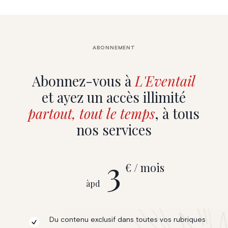
ABONNEMENT
Abonnez-vous à
L'Eventail
et ayez un accès illimité
partout, tout le temps
, à tous
nos services
3
€ / mois
àpd
Du contenu exclusif dans toutes vos rubriques