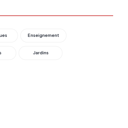
ues
Enseignement
s
Jardins