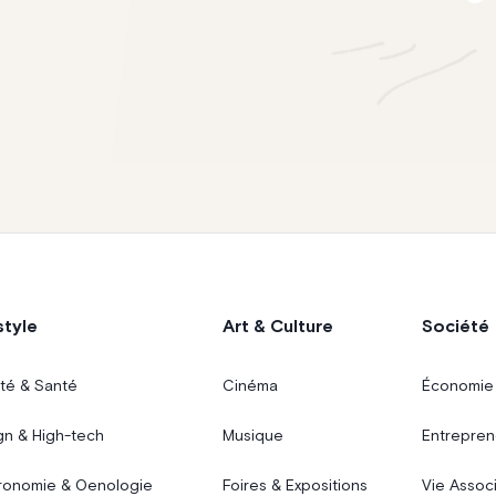
style
Art & Culture
Société
té & Santé
Cinéma
Économie
gn & High-tech
Musique
Entrepren
ronomie & Oenologie
Foires & Expositions
Vie Assoc