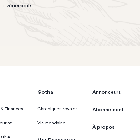
événements
Gotha
Annonceurs
 & Finances
Chroniques royales
Abonnement
euriat
Vie mondaine
À propos
iative