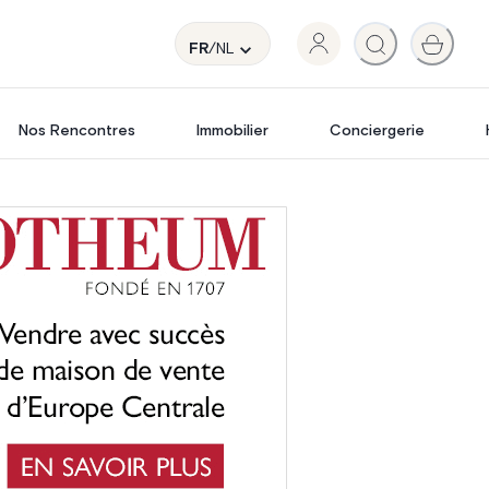
FR
/NL
Nos Rencontres
Immobilier
Conciergerie