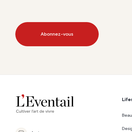
Abonnez-vous
Life
Beau
Desi