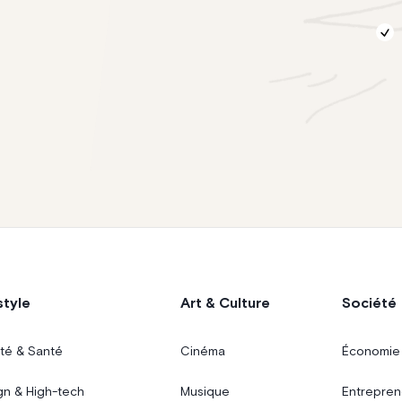
style
Art & Culture
Société
té & Santé
Cinéma
Économie
gn & High-tech
Musique
Entrepren