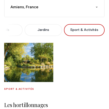
Amiens, France
Hôtels
Jardins
Sport & Activités
SPORT & ACTIVITÉS
Les hortillonnages