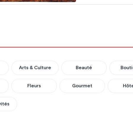
Arts & Culture
Beauté
Bout
Fleurs
Gourmet
Hôte
vités