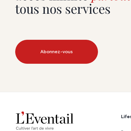
tous nos services
Abonnez-vous
Life