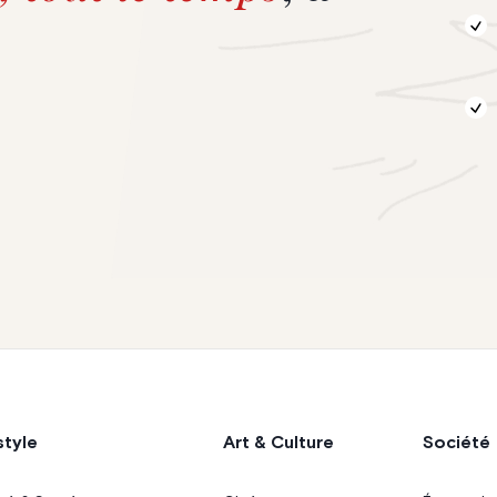
style
Art & Culture
Société