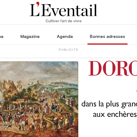
ha
Magazine
Agenda
Bonnes adresses
PUBLICITÉ
oration
Voyage, Évasion & Escapade
s
ssoires
in