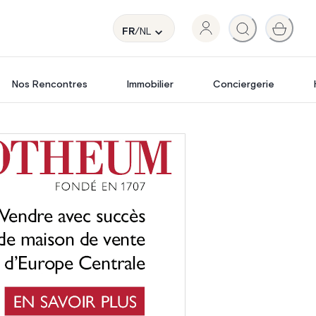
FR
/NL
Nos Rencontres
Immobilier
Conciergerie